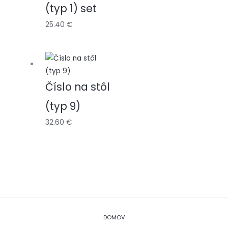
(typ 1) set
25.40
€
Číslo na stôl
(typ 9)
32.60
€
DOMOV