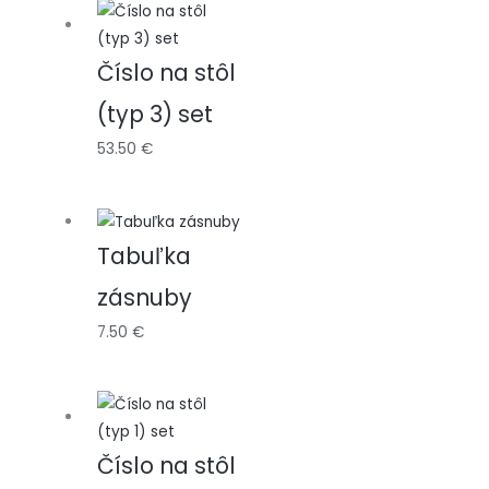
Číslo na stôl
(typ 3) set
53.50
€
Tabuľka
zásnuby
7.50
€
Číslo na stôl