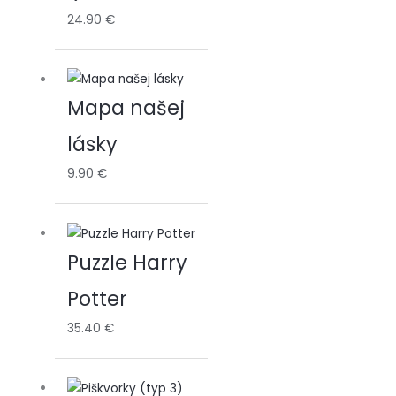
24.90
€
Mapa našej
lásky
9.90
€
Puzzle Harry
Potter
35.40
€