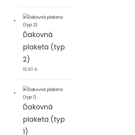
Ďakovná
plaketa (typ
2)
19.90
€
Ďakovná
plaketa (typ
1)