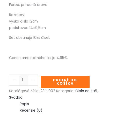
Farba: prírodné drevo
Rozmery:
výška čísla 12cm,
podstavec 14×9,5cm
Set obsahuje 10ks čísel.
Cena samostatného 1ks je 4,95€.
-
+
PRIDAŤ DO
KOŠÍKA
Katalógové číslo:
23S-002
Kategórie:
Číslo na stôl
,
Svadba
Popis
Recenzie (0)