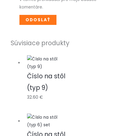
komentáre.
Súvisiace produkty
Číslo na stôl
(typ 9)
32.60
€
Číslo na stôl