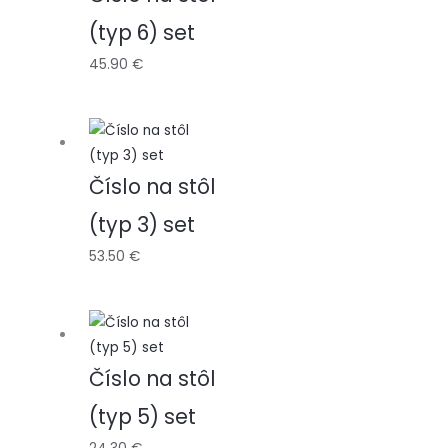
(typ 6) set
45.90
€
Číslo na stôl
(typ 3) set
53.50
€
Číslo na stôl
(typ 5) set