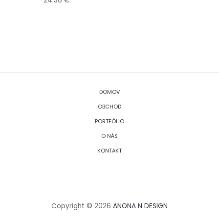
24.30
€
DOMOV
OBCHOD
PORTFÓLIO
O NÁS
KONTAKT
Copyright © 2026
ANONA N DESIGN