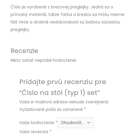
Číslo je vyrobené z brezovej preglejky. Jedná sa o
prírodný materiál, takže farba a kresba sa môžu mierne
líšiť. Hrče a drobné nedokonalosti sú bežnou súčasťou
preglejky.
Recenzie
Nikto zatiaľ nepridal hodnotenie.
Pridajte prvú recenziu pre
“Číslo na stôl (typ 1) set”
Vaša e-mailová adresa nebude zverejnená.
Vyžadované polia sú označené
*
Vaše hodnotenie
*
Vaša recenzia
*